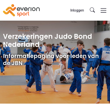
Inloggen
Verzekeringen Judo Bond
Nederland
Informatiepagina voor leden van
de JBN