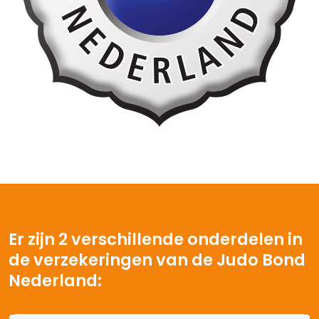
Er zijn 2 verschillende onderdelen in
de verzekeringen van de Judo Bond
Nederland: