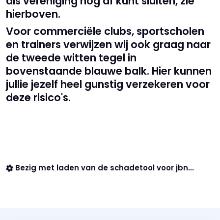
als vereniging nog af kunt sluiten, zie
hierboven.
Voor commerciële clubs, sportscholen
en trainers verwijzen wij ook graag naar
de tweede witten tegel in
bovenstaande blauwe balk. Hier kunnen
jullie jezelf heel gunstig verzekeren voor
deze risico's.
Bezig met laden van de schadetool voor jbn...