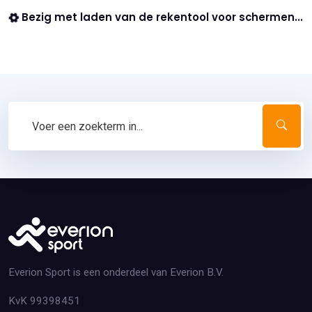
Bezig met laden van de rekentool voor schermen...
Everion Sport is een onderdeel van Everion B.V.
KvK 99398451