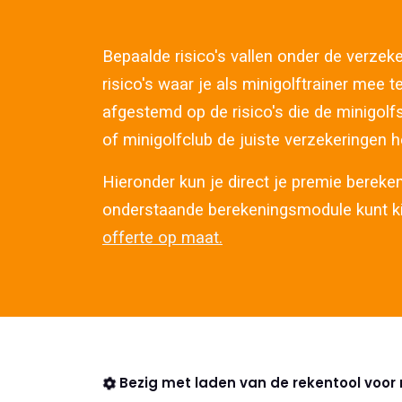
Bepaalde risico's vallen onder de verzeke
risico's waar je als minigolftrainer mee 
afgestemd op de risico's die de minigolf
of minigolfclub de juiste verzekeringen h
Hieronder kun je direct je premie bereken
onderstaande berekeningsmodule kunt 
offerte op maat.
Bezig met laden van de rekentool voor m