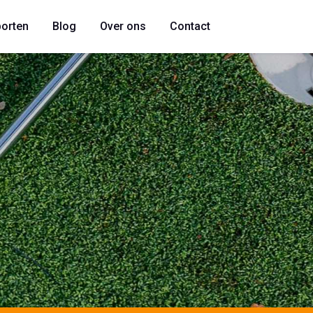
orten
Blog
Over ons
Contact