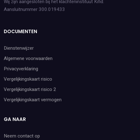
Wij zijn aangesloten bij het klachteninstituut Kifid.
Aansluitnummer 300.019433
DOCUMENTEN
Dienstenwijzer
Algemene voorwaarden
Privacyverklaring
Vergelijkingskaart risico
Vergelijkingskaart risico 2
Vergelijkingskaart vermogen
GA NAAR
Neem contact op